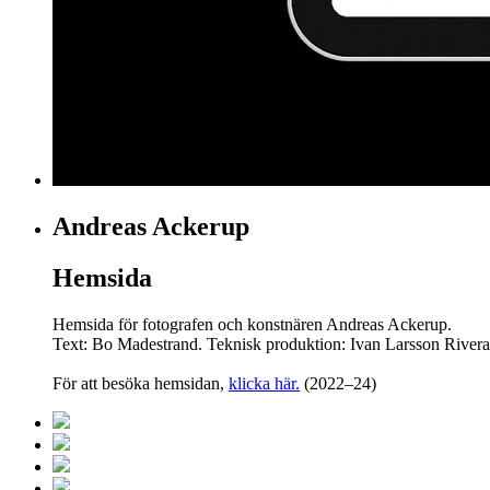
Andreas Ackerup
Hemsida
Hemsida för fotografen och konstnären Andreas Ackerup.
Text: Bo Madestrand. Teknisk produktion: Ivan Larsson Rivera
För att besöka hemsidan,
klicka här.
(2022–24)