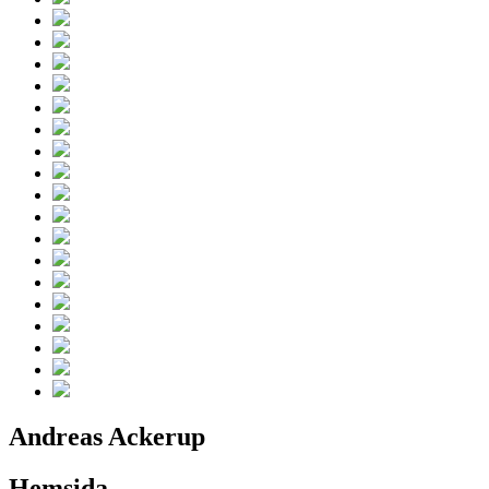
Andreas Ackerup
Hemsida